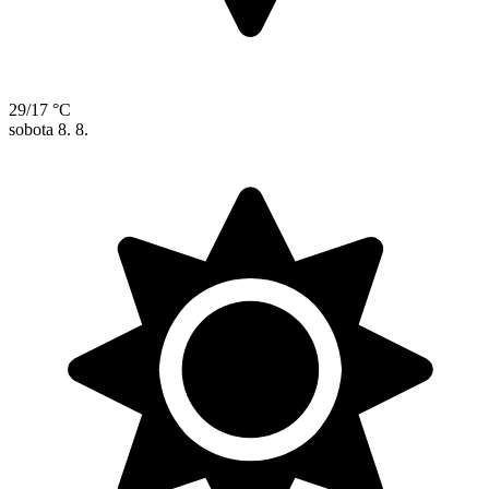
29/17 °C
sobota
8. 8.