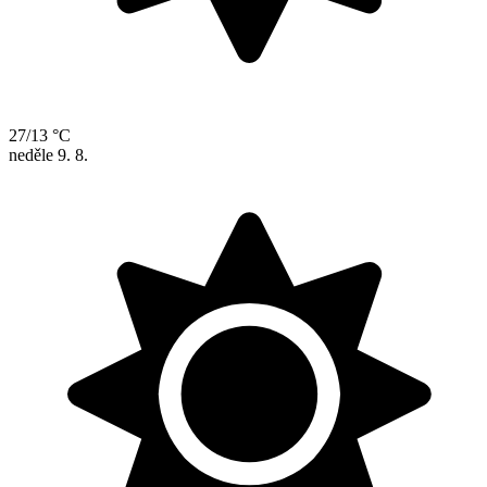
27/13 °C
neděle
9. 8.