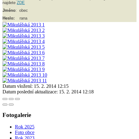
najdete
ZDE
Jméno
: obec
Heslo:
rana
Datum vložení:
15. 2. 2014 12:15
Datum poslední aktualizace:
15. 2. 2014 12:18
Fotogalerie
Rok 2025
Foto obce
Rok 2023