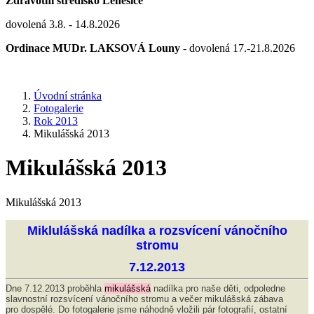
Zdravotní středisko Lenešice
dovolená 3.8. - 14.8.2026
Ordinace MUDr. LAKSOVÁ Louny
- dovolená 17.-21.8.2026
Úvodní stránka
Fotogalerie
Rok 2013
Mikulášská 2013
Mikulášská 2013
Mikulášská 2013
Miklulášská nadílka a rozsvícení vánočního
stromu
7.12.2013
Dne 7.12.2013 proběhla
mikulášská
nadílka pro naše děti, odpoledne
slavnostní rozsvícení vánočního stromu a večer mikulášská zábava
pro dospělé. Do fotogalerie jsme náhodně vložili pár fotografií, ostatní