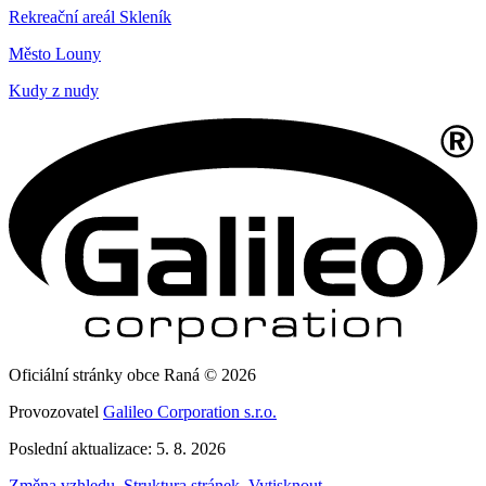
Rekreační areál Skleník
Město Louny
Kudy z nudy
Oficiální stránky obce Raná © 2026
Provozovatel
Galileo Corporation s.r.o.
Poslední aktualizace: 5. 8. 2026
Změna vzhledu
,
Struktura stránek
,
Vytisknout