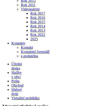
Rok 2012
Rok 2011
Videogalerie
Rok 2017
Rok 2016
Rok 2015
Rok 2014
Rok 2013
Rok 2022
2025
Kontakty
Kontakt
Kontaktní formulář
e-podatelna
Úřední
deska
Služby
v obci
Pošta
Obchod
Sběrný
dvůr
Virtuální prohlídka