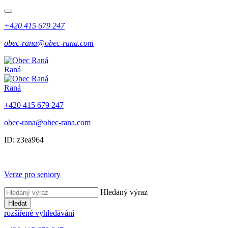
+420 415 679 247
obec-rana@obec-rana.com
Raná
Raná
+420 415 679 247
obec-rana@obec-rana.com
ID: z3ea964
Verze pro seniory
Hledaný výraz
Hledat
rozšířené vyhledávání