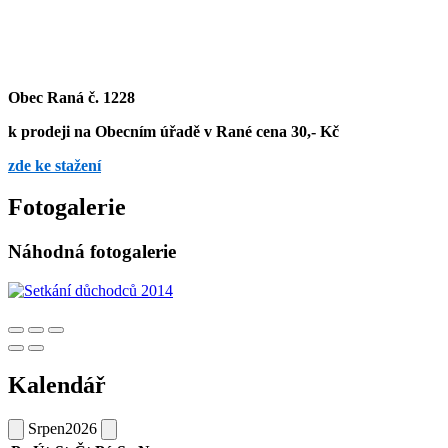
Obec Raná č. 1228
k prodeji na Obecním úřadě v Rané cena 30,- Kč
zde ke stažení
Fotogalerie
Náhodná fotogalerie
Kalendář
Srpen
2026