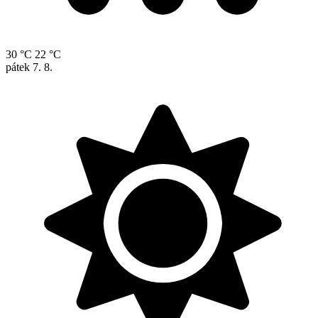
30 °C
22 °C
pátek
7. 8.