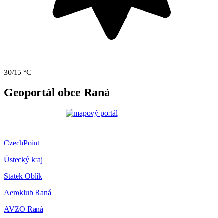
30/15 °C
Geoportál obce Raná
CzechPoint
Ústecký kraj
Statek Oblík
Aeroklub Raná
AVZO Raná