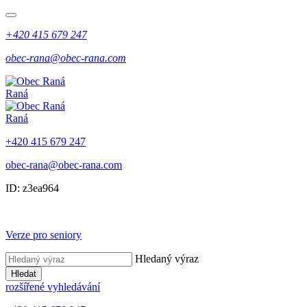
+420 415 679 247
obec-rana@obec-rana.com
Raná
Raná
+420 415 679 247
obec-rana@obec-rana.com
ID: z3ea964
Verze pro seniory
Hledaný výraz
Hledat
rozšířené vyhledávání