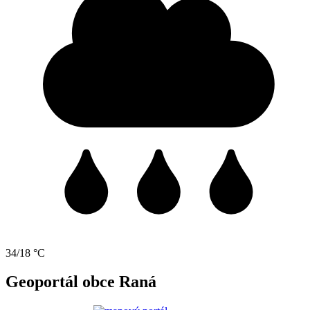
34/18 °C
Geoportál obce Raná