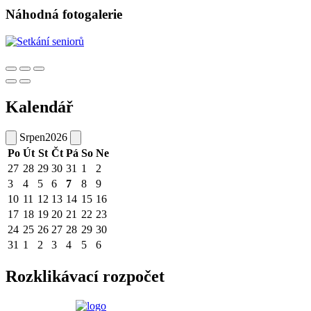
Náhodná fotogalerie
Kalendář
Srpen
2026
Po
Út
St
Čt
Pá
So
Ne
27
28
29
30
31
1
2
3
4
5
6
7
8
9
10
11
12
13
14
15
16
17
18
19
20
21
22
23
24
25
26
27
28
29
30
31
1
2
3
4
5
6
Rozklikávací rozpočet