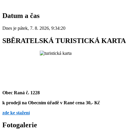
Datum a čas
Dnes je
pátek
,
7. 8. 2026
,
9:34:20
SBĚRATELSKÁ TURISTICKÁ KARTA
Obec Raná č. 1228
k prodeji na Obecním úřadě v Rané cena 30,- Kč
zde ke stažení
Fotogalerie