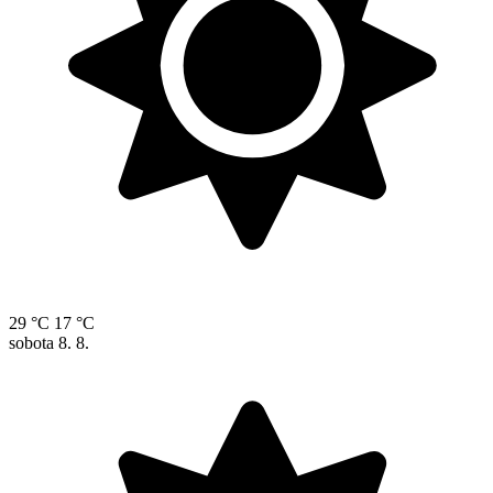
29 °C
17 °C
sobota
8. 8.