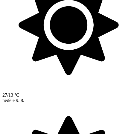
27/13 °C
neděle
9. 8.