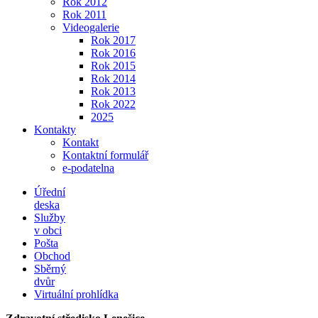
Rok 2012
Rok 2011
Videogalerie
Rok 2017
Rok 2016
Rok 2015
Rok 2014
Rok 2013
Rok 2022
2025
Kontakty
Kontakt
Kontaktní formulář
e-podatelna
Úřední
deska
Služby
v obci
Pošta
Obchod
Sběrný
dvůr
Virtuální prohlídka