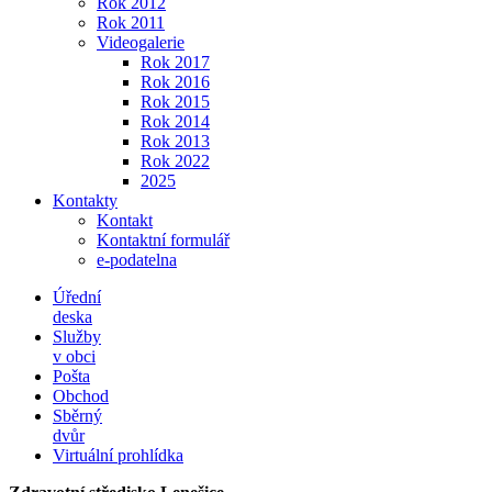
Rok 2012
Rok 2011
Videogalerie
Rok 2017
Rok 2016
Rok 2015
Rok 2014
Rok 2013
Rok 2022
2025
Kontakty
Kontakt
Kontaktní formulář
e-podatelna
Úřední
deska
Služby
v obci
Pošta
Obchod
Sběrný
dvůr
Virtuální prohlídka