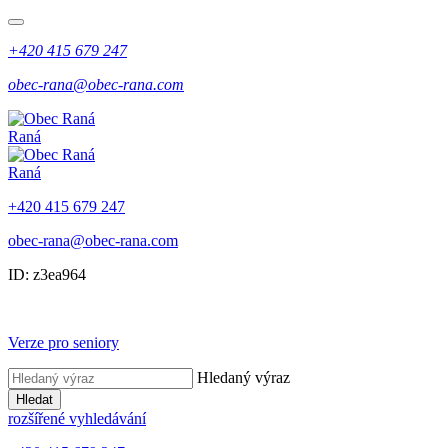
+420 415 679 247
obec-rana@obec-rana.com
Raná
Raná
+420 415 679 247
obec-rana@obec-rana.com
ID: z3ea964
Verze pro seniory
Hledaný výraz
Hledat
rozšířené vyhledávání