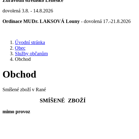
Zdravotní středisko Lenešice
dovolená 3.8. - 14.8.2026
Ordinace MUDr. LAKSOVÁ Louny
- dovolená 17.-21.8.2026
Úvodní stránka
Obec
Služby občanům
Obchod
Obchod
Smíšené zboží v Rané
SMÍŠENÉ ZBOŽÍ
mimo provoz