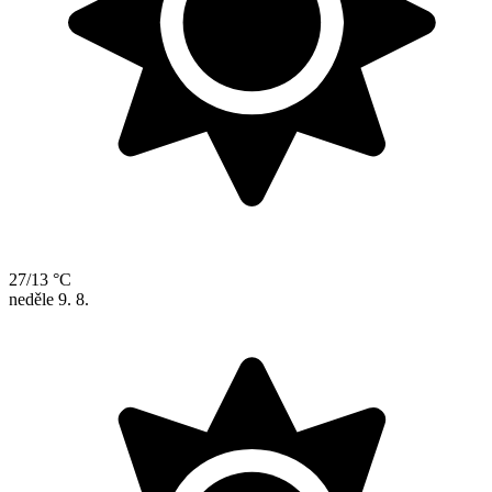
27/13 °C
neděle
9. 8.