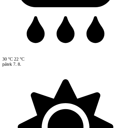
30 °C
22 °C
pátek
7. 8.