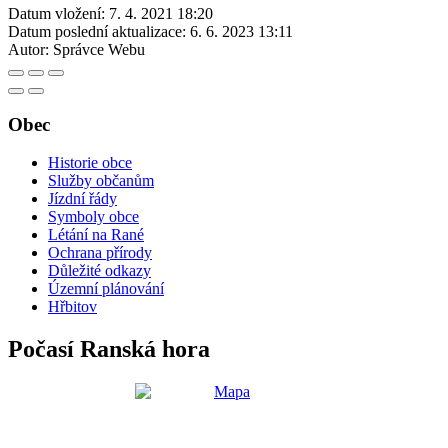
Datum vložení:
7. 4. 2021 18:20
Datum poslední aktualizace:
6. 6. 2023 13:11
Autor:
Správce Webu
Obec
Historie obce
Služby občanům
Jízdní řády
Symboly obce
Létání na Rané
Ochrana přírody
Důležité odkazy
Územní plánování
Hřbitov
Počasí Ranská hora