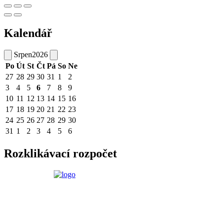
Kalendář
Srpen
2026
Po
Út
St
Čt
Pá
So
Ne
27
28
29
30
31
1
2
3
4
5
6
7
8
9
10
11
12
13
14
15
16
17
18
19
20
21
22
23
24
25
26
27
28
29
30
31
1
2
3
4
5
6
Rozklikávací rozpočet