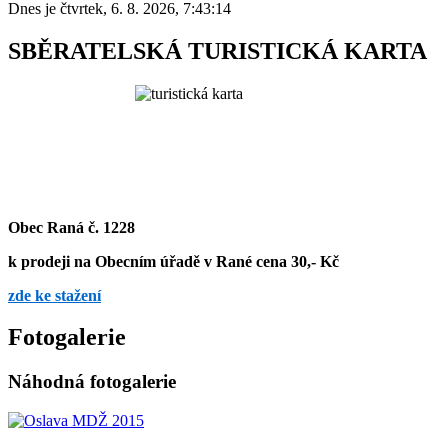
Dnes je
čtvrtek
,
6. 8. 2026
,
7:43:14
SBĚRATELSKÁ TURISTICKÁ KARTA
Obec Raná č. 1228
k prodeji na Obecním úřadě v Rané cena 30,- Kč
zde ke stažení
Fotogalerie
Náhodná fotogalerie