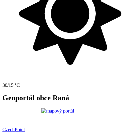
30/15 °C
Geoportál obce Raná
CzechPoint