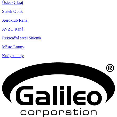
Ústecký kraj
Statek Oblík
Aeroklub Raná
AVZO Raná
Rekreační areál Skleník
Město Louny
Kudy z nudy