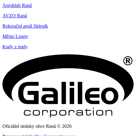
Aeroklub Raná
AVZO Raná
Rekreační areál Skleník
Město Louny
Kudy z nudy
Oficiální stránky obce Raná © 2026