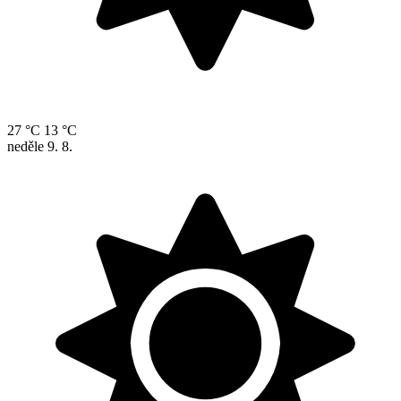
27 °C
13 °C
neděle
9. 8.