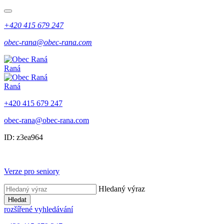
+420 415 679 247
obec-rana@obec-rana.com
Raná
Raná
+420 415 679 247
obec-rana@obec-rana.com
ID: z3ea964
Verze pro seniory
Hledaný výraz
Hledat
rozšířené vyhledávání