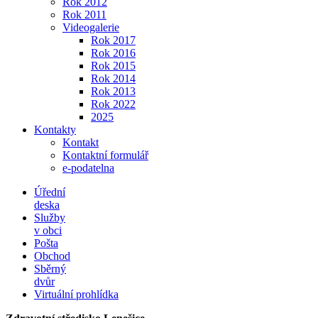
Rok 2012
Rok 2011
Videogalerie
Rok 2017
Rok 2016
Rok 2015
Rok 2014
Rok 2013
Rok 2022
2025
Kontakty
Kontakt
Kontaktní formulář
e-podatelna
Úřední
deska
Služby
v obci
Pošta
Obchod
Sběrný
dvůr
Virtuální prohlídka