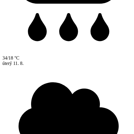
34/18 °C
úterý
11. 8.