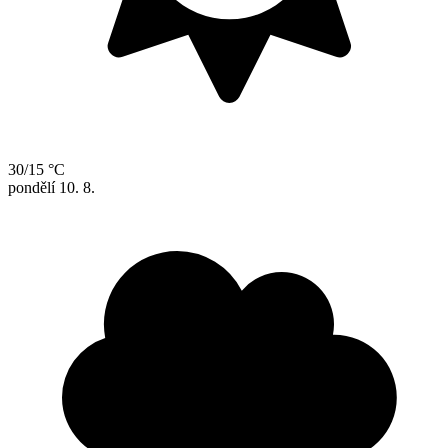
30/15 °C
pondělí
10. 8.