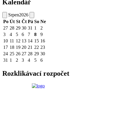
Kalendář
Srpen
2026
Po
Út
St
Čt
Pá
So
Ne
27
28
29
30
31
1
2
3
4
5
6
7
8
9
10
11
12
13
14
15
16
17
18
19
20
21
22
23
24
25
26
27
28
29
30
31
1
2
3
4
5
6
Rozklikávací rozpočet