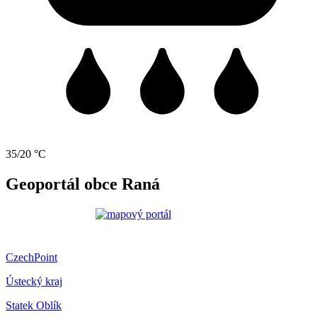
35/20 °C
Geoportál obce Raná
CzechPoint
Ústecký kraj
Statek Oblík