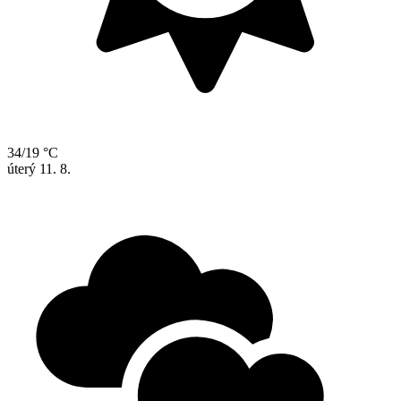
34/19 °C
úterý
11. 8.