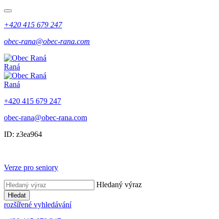
+420 415 679 247
obec-rana@obec-rana.com
Raná
Raná
+420 415 679 247
obec-rana@obec-rana.com
ID: z3ea964
Verze pro seniory
Hledaný výraz
Hledat
rozšířené vyhledávání