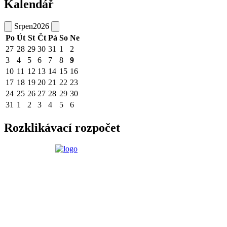
Kalendář
Srpen
2026
Po
Út
St
Čt
Pá
So
Ne
27
28
29
30
31
1
2
3
4
5
6
7
8
9
10
11
12
13
14
15
16
17
18
19
20
21
22
23
24
25
26
27
28
29
30
31
1
2
3
4
5
6
Rozklikávací rozpočet