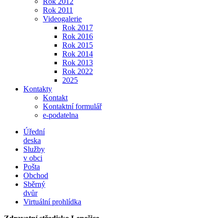
Rok 2012
Rok 2011
Videogalerie
Rok 2017
Rok 2016
Rok 2015
Rok 2014
Rok 2013
Rok 2022
2025
Kontakty
Kontakt
Kontaktní formulář
e-podatelna
Úřední
deska
Služby
v obci
Pošta
Obchod
Sběrný
dvůr
Virtuální prohlídka