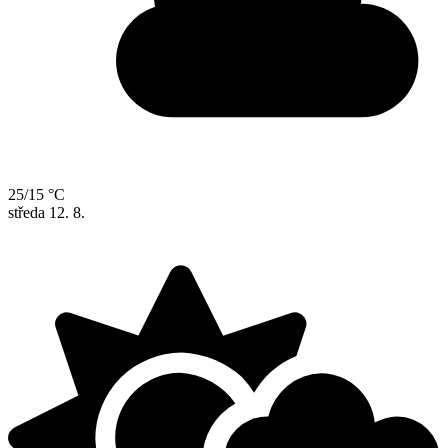
25/15 °C
středa
12. 8.