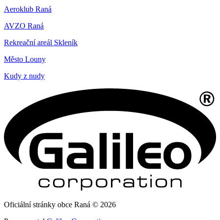
Aeroklub Raná
AVZO Raná
Rekreační areál Skleník
Město Louny
Kudy z nudy
Oficiální stránky obce Raná © 2026