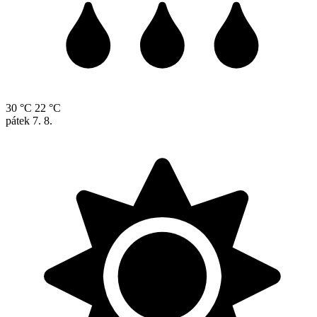
30 °C
22 °C
pátek
7. 8.