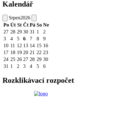
Kalendář
Srpen
2026
Po
Út
St
Čt
Pá
So
Ne
27
28
29
30
31
1
2
3
4
5
6
7
8
9
10
11
12
13
14
15
16
17
18
19
20
21
22
23
24
25
26
27
28
29
30
31
1
2
3
4
5
6
Rozklikávací rozpočet