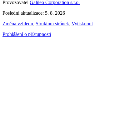
Provozovatel
Galileo Corporation s.r.o.
Poslední aktualizace: 5. 8. 2026
Změna vzhledu
,
Struktura stránek
,
Vytisknout
Prohlášení o přístupnosti