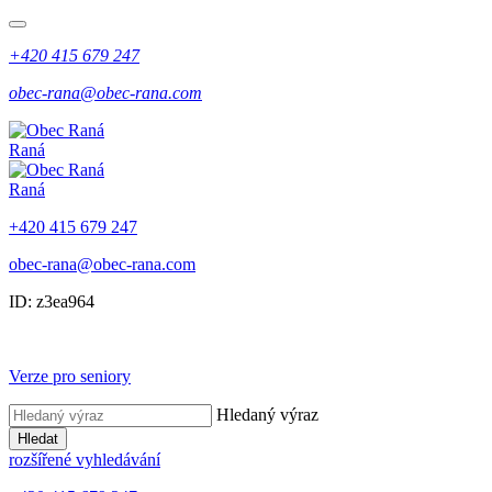
+420 415 679 247
obec-rana@obec-rana.com
Raná
Raná
+420 415 679 247
obec-rana@obec-rana.com
ID: z3ea964
Verze pro seniory
Hledaný výraz
Hledat
rozšířené vyhledávání