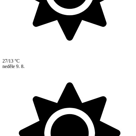
27/13 °C
neděle
9. 8.