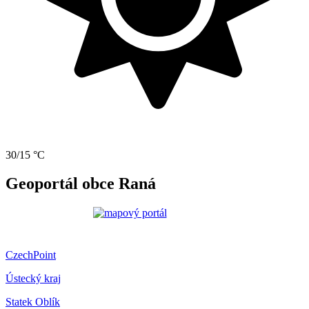
30/15 °C
Geoportál obce Raná
CzechPoint
Ústecký kraj
Statek Oblík