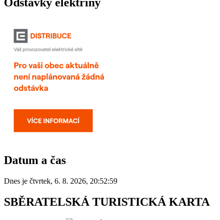
Odstávky elektřiny
Datum a čas
Dnes je
čtvrtek
,
6. 8. 2026
,
20:52:59
SBĚRATELSKÁ TURISTICKÁ KARTA