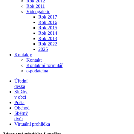
Rok 2012
Rok 2011
Videogalerie
Rok 2017
Rok 2016
Rok 2015
Rok 2014
Rok 2013
Rok 2022
2025
Kontakty
Kontakt
Kontaktní formulář
e-podatelna
Úřední
deska
Služby
v obci
Pošta
Obchod
Sběrný
dvůr
Virtuální prohlídka