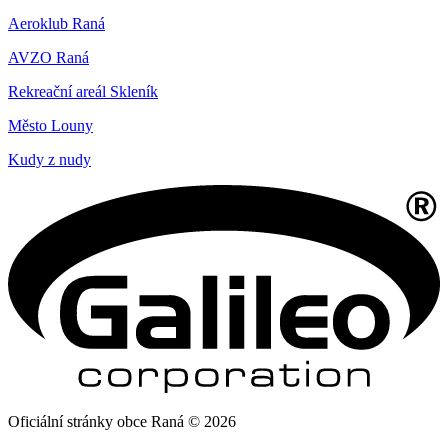
Aeroklub Raná
AVZO Raná
Rekreační areál Skleník
Město Louny
Kudy z nudy
Oficiální stránky obce Raná © 2026