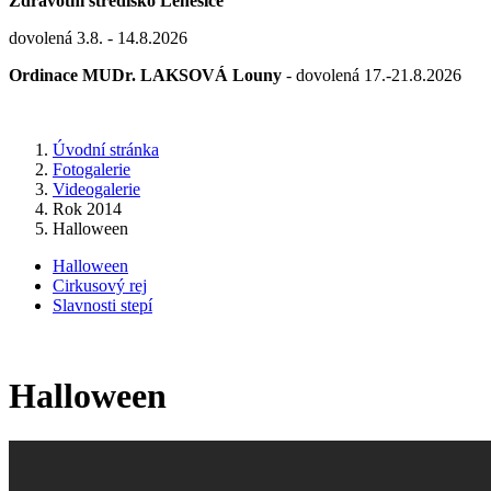
Zdravotní středisko Lenešice
dovolená 3.8. - 14.8.2026
Ordinace MUDr. LAKSOVÁ Louny
- dovolená 17.-21.8.2026
Úvodní stránka
Fotogalerie
Videogalerie
Rok 2014
Halloween
Halloween
Cirkusový rej
Slavnosti stepí
Halloween