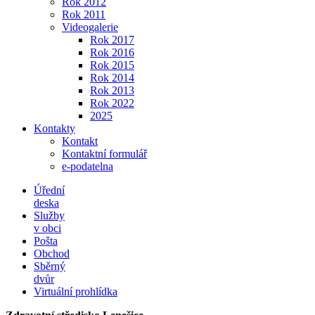
Rok 2012
Rok 2011
Videogalerie
Rok 2017
Rok 2016
Rok 2015
Rok 2014
Rok 2013
Rok 2022
2025
Kontakty
Kontakt
Kontaktní formulář
e-podatelna
Úřední
deska
Služby
v obci
Pošta
Obchod
Sběrný
dvůr
Virtuální prohlídka