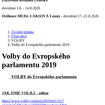
Zdravotní středisko Lenešice
dovolená 3.8. - 14.8.2026
Ordinace MUDr. LAKSOVÁ Louny
- dovolená 17.-21.8.2026
Úvodní stránka
Úřad obce
VOLBY
Volby do Evropského parlamentu 2019
Volby do Evropského
parlamentu 2019
VOLBY do Evropského parlamentu
JAK JSME VOLILI - odkaz
https://www.volby.cz/pls/ep2019/ep1311?