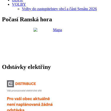
VOLBY
Volby do zastupitelstev obcí a části Senátu 2026
Počasí Ranská hora
Odstávky elektřiny