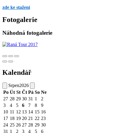
zde ke stažení
Fotogalerie
Náhodná fotogalerie
Kalendář
Srpen
2026
Po
Út
St
Čt
Pá
So
Ne
27
28
29
30
31
1
2
3
4
5
6
7
8
9
10
11
12
13
14
15
16
17
18
19
20
21
22
23
24
25
26
27
28
29
30
31
1
2
3
4
5
6