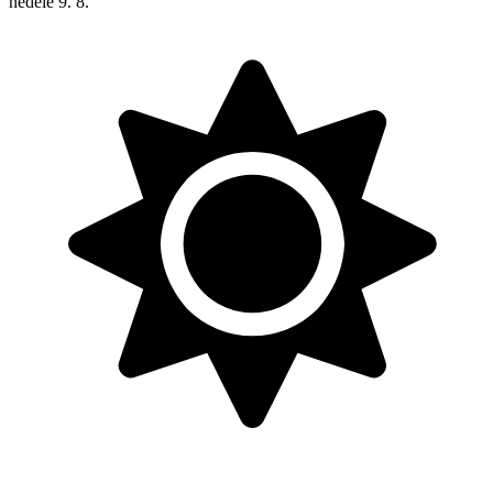
neděle
9. 8.