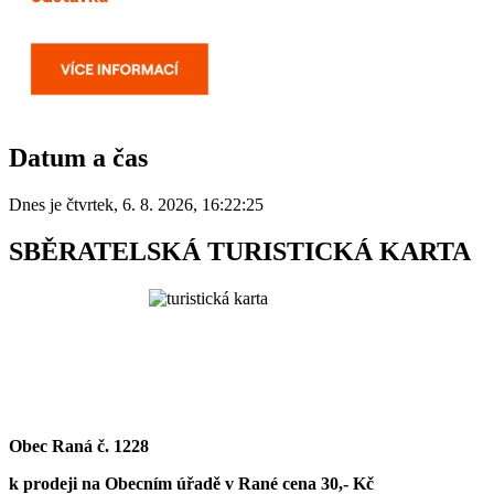
Datum a čas
Dnes je
čtvrtek
,
6. 8. 2026
,
16:22:25
SBĚRATELSKÁ TURISTICKÁ KARTA
Obec Raná č. 1228
k prodeji na Obecním úřadě v Rané cena 30,- Kč