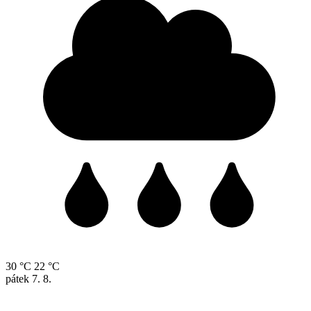
30 °C
22 °C
pátek
7. 8.