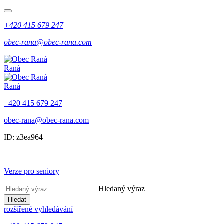
+420 415 679 247
obec-rana@obec-rana.com
Raná
Raná
+420 415 679 247
obec-rana@obec-rana.com
ID: z3ea964
Verze pro seniory
Hledaný výraz
Hledat
rozšířené vyhledávání