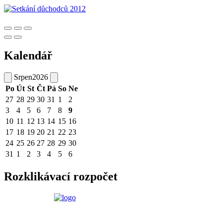
Kalendář
Srpen
2026
Po
Út
St
Čt
Pá
So
Ne
27
28
29
30
31
1
2
3
4
5
6
7
8
9
10
11
12
13
14
15
16
17
18
19
20
21
22
23
24
25
26
27
28
29
30
31
1
2
3
4
5
6
Rozklikávací rozpočet