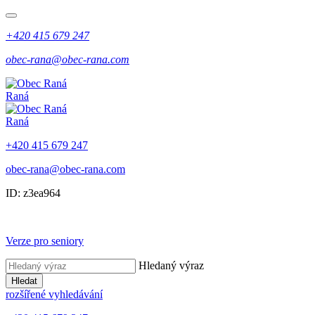
+420 415 679 247
obec-rana@obec-rana.com
Raná
Raná
+420 415 679 247
obec-rana@obec-rana.com
ID: z3ea964
Verze pro seniory
Hledaný výraz
Hledat
rozšířené vyhledávání