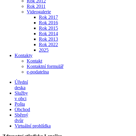
Rok 2012
Rok 2011
Videogalerie
Rok 2017
Rok 2016
Rok 2015
Rok 2014
Rok 2013
Rok 2022
2025
Kontakty
Kontakt
Kontaktní formulář
e-podatelna
Úřední
deska
Služby
v obci
Pošta
Obchod
Sběrný
dvůr
Virtuální prohlídka