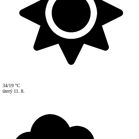
34/19 °C
úterý
11. 8.