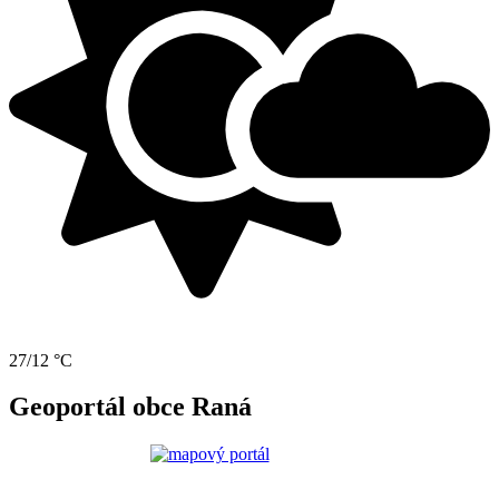
27/12 °C
Geoportál obce Raná