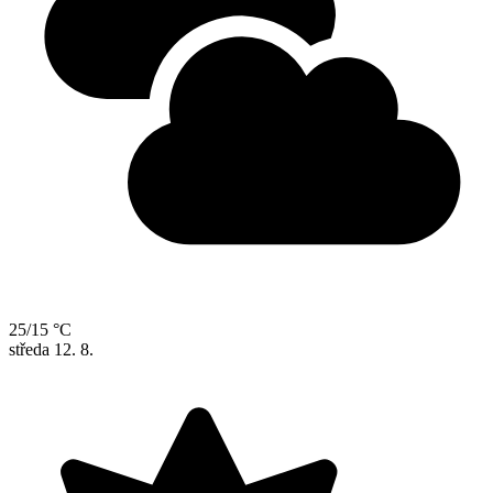
25/15 °C
středa
12. 8.